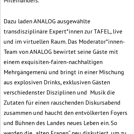
Miteinanders.
Dazu laden ANALOG ausgewählte
transdisziplinäre Expert*innen zur TAFEL, live
und im virtuellen Raum. Das Moderator*innen-
Team von ANALOG bewirtet seine Gäste mit
einem exquisiten-fairen-nachhaltigen
Mehrgängemenü und bringt in einer Mischung
aus explosiven Drinks, exklusiven Gästen
verschiedenster Disziplinen und Musik die
Zutaten für einen rauschenden Diskursabend
zusammen und haucht den entvölkerten Foyers
und Bühnen des Landes neues Leben ein. So
werden die „alten Fragen“ neu diskutiert, um zu