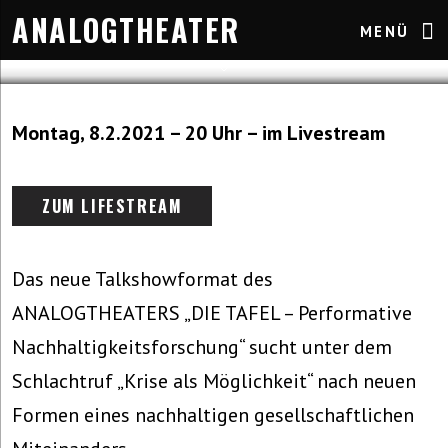
ANALOGTHEATER
MENÜ
Allgemein
1. Februar 2021
Montag, 8.2.2021 – 20 Uhr – im Livestream
ZUM LIFESTREAM
Das neue Talkshowformat des
ANALOGTHEATERS „DIE TAFEL – Performative
Nachhaltigkeitsforschung“ sucht unter dem
Schlachtruf „Krise als Möglichkeit“ nach neuen
Formen eines nachhaltigen gesellschaftlichen