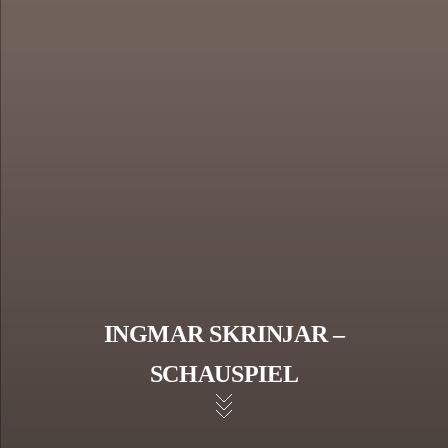
INGMAR SKRINJAR –
SCHAUSPIEL