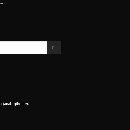
KT
at)analogtheater.