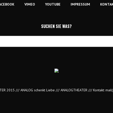
ACEBOOK
VIMEO
YOUTUBE
IMPRESSUM
KONTA
SUCHEN SIE WAS?
R 2015 /// ANALOG schenkt Liebe /// ANALOGTHEATER /// Kontakt:
mail(