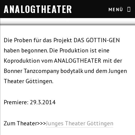
ANALOGTHEATER
MENÜ
Allgemein
1. Februar 2014
Die Proben für das Projekt DAS GÖTTIN-GEN
haben begonnen. Die Produktion ist eine
Koproduktion vom ANALOGTHEATER mit der
Bonner Tanzcompany bodytalk und dem Jungen
Theater Göttingen.
Premiere: 29.3.2014
Zum Theater>>>
Junges Theater Göttingen